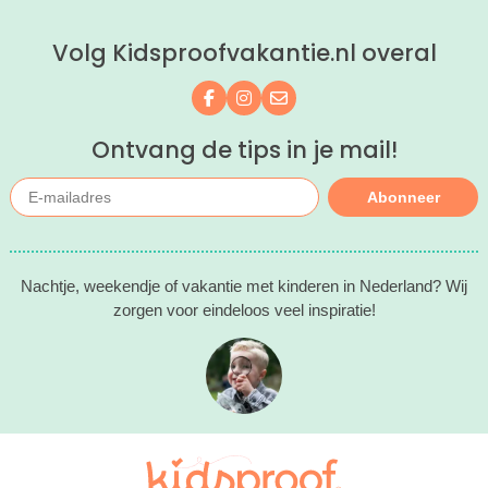
ontspannen met een lekkere lunch op
het strand en een duik in zee. Heerlijk!
Volg Kidsproofvakantie.nl overal
Volg ons op Facebook
Volg ons op Instagram
Mail ons
Ontvang de tips in je mail!
Abonneer
Nachtje, weekendje of vakantie met kinderen in Nederland? Wij
zorgen voor eindeloos veel inspiratie!