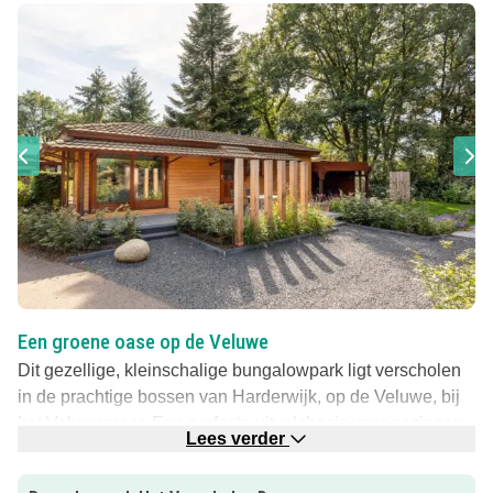
Een groene oase op de Veluwe
Dit gezellige, kleinschalige bungalowpark ligt verscholen
in de prachtige bossen van Harderwijk, op de Veluwe, bij
het Veluwemeer. Een perfecte uitvalsbasis voor gezinnen
Lees verder
die houden van natuur, avontuur en gezelligheid. Hier
vakantie vieren betekent even helemaal opladen in het