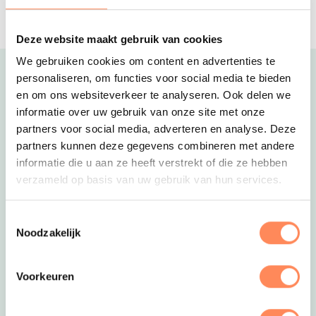
personen, verstopt in de bossen van
een prachtig landgoed!
Deze website maakt gebruik van cookies
We gebruiken cookies om content en advertenties te
Uitgelicht
personaliseren, om functies voor social media te bieden
en om ons websiteverkeer te analyseren. Ook delen we
informatie over uw gebruik van onze site met onze
partners voor social media, adverteren en analyse. Deze
partners kunnen deze gegevens combineren met andere
informatie die u aan ze heeft verstrekt of die ze hebben
verzameld op basis van uw gebruik van hun services.
Toestemmingsselectie
Noodzakelijk
Voorkeuren