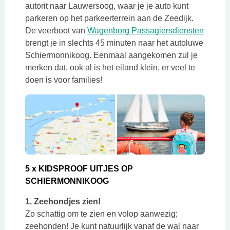
autorit naar Lauwersoog, waar je je auto kunt
parkeren op het parkeerterrein aan de Zeedijk.
Deze li
De veerboot van
Wagenborg Passagiersdiensten
brengt je in slechts 45 minuten naar het autoluwe
Schiermonnikoog. Eenmaal aangekomen zul je
merken dat, ook al is het eiland klein, er veel te
doen is voor families!
5 x KIDSPROOF UITJES OP
SCHIERMONNIKOOG
1. Zeehondjes zien!
Zo schattig om te zien en volop aanwezig;
zeehonden! Je kunt natuurlijk vanaf de wal naar