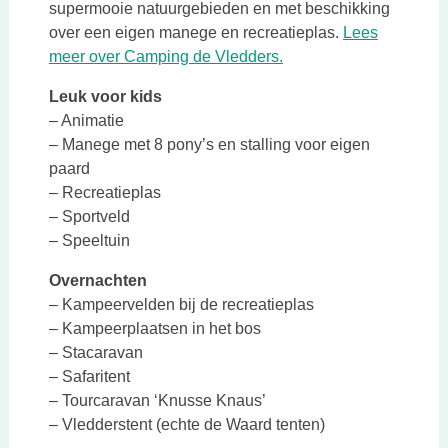
supermooie natuurgebieden en met beschikking
over een eigen manege en recreatieplas.
Lees
Deze link opent in een
meer over Camping de Vledders.
Leuk voor kids
– Animatie
– Manege met 8 pony’s en stalling voor eigen
paard
– Recreatieplas
– Sportveld
– Speeltuin
Overnachten
– Kampeervelden bij de recreatieplas
– Kampeerplaatsen in het bos
– Stacaravan
– Safaritent
– Tourcaravan ‘Knusse Knaus’
– Vledderstent (echte de Waard tenten)