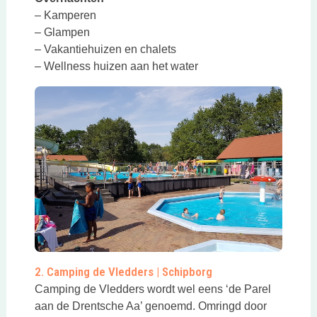
– Kamperen
– Glampen
– Vakantiehuizen en chalets
– Wellness huizen aan het water
Deze link opent in een nieuwe tab
2. Camping de Vledders | Schipborg
Camping de Vledders wordt wel eens ‘de Parel
aan de Drentsche Aa’ genoemd. Omringd door