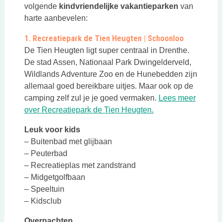
volgende
kindvriendelijke vakantieparken
van
harte aanbevelen:
1. Recreatiepark de Tien Heugten | Schoonloo
De Tien Heugten ligt super centraal in Drenthe.
De stad Assen, Nationaal Park Dwingelderveld,
Wildlands Adventure Zoo en de Hunebedden zijn
allemaal goed bereikbare uitjes. Maar ook op de
camping zelf zul je je goed vermaken.
Lees meer
Deze link opent in 
over Recreatiepark de Tien Heugten.
Leuk voor kids
– Buitenbad met glijbaan
– Peuterbad
– Recreatieplas met zandstrand
– Midgetgolfbaan
– Speeltuin
– Kidsclub
Overnachten