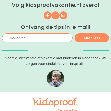
Volg Kidsproofvakantie.nl overal
Volg ons op Facebook
Volg ons op Instagram
Mail ons
Ontvang de tips in je mail!
Abonneer
Nachtje, weekendje of vakantie met kinderen in Nederland? Wij
zorgen voor eindeloos veel inspiratie!
Vakantie