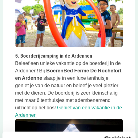
Deze link opent in een nieuwe tab
5. Boerderijcamping in de Ardennen
Beleef een unieke vakantie op de boerderij in de
Ardennen! Bij
BoerenBed Ferme De Rochefort
en Ardenne
slaap je in een luxe tenthuisje,
geniet je van de natuur en beleef je veel plezier
met de dieren. De boerderij is zeer kleinschalig
met maar 6 tenthuisjes met adembenemend
uitzicht op het bos!
Geniet van een vakantie in de
Deze link opent in een nieuwe tab
Ardennen