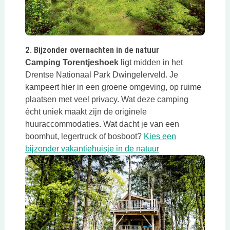
Deze link opent in een nieuwe tab
2. Bijzonder overnachten in de natuur
Camping Torentjeshoek
ligt midden in het
Drentse Nationaal Park Dwingelerveld. Je
kampeert hier in een groene omgeving, op ruime
plaatsen met veel privacy. Wat deze camping
écht uniek maakt zijn de originele
huuraccommodaties. Wat dacht je van een
boomhut, legertruck of bosboot?
Kies een
Deze link opent in 
bijzonder vakantiehuisje in de natuur