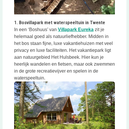
1. Bosvillapark met waterspeeltuin in Twente
Deze link opent 
In een ‘Boshuus’ van
Villapark Eureka
zit je
helemaal goed als natuurliefhebber. Midden in
het bos staan fijne, luxe vakantiehuizen met veel
privacy en luxe faciliteiten. Het vakantiepark ligt
aan natuurgebied Het Hulsbeek. Hier kun je
heerlijk wandelen en fietsen, maar ook zwemmen
in de grote recreatievijver en spelen in de
waterspeeltuin.