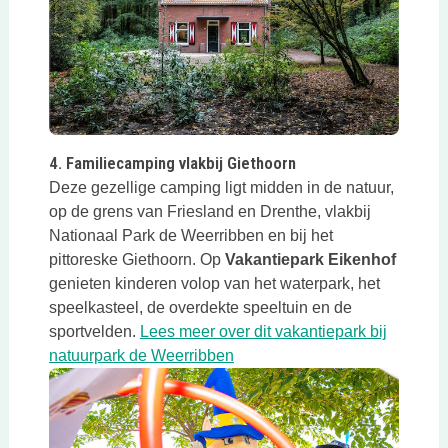
Deze link opent in een nieuwe tab
4. Familiecamping vlakbij Giethoorn
Deze gezellige camping ligt midden in de natuur,
op de grens van Friesland en Drenthe, vlakbij
Nationaal Park de Weerribben en bij het
pittoreske Giethoorn. Op
Vakantiepark Eikenhof
genieten kinderen volop van het waterpark, het
speelkasteel, de overdekte speeltuin en de
sportvelden.
Lees meer over dit vakantiepark bij
Deze link opent in een nieuwe
natuurpark de Weerribben