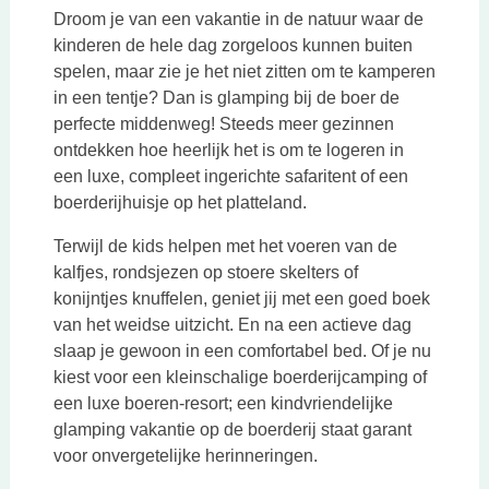
Droom je van een vakantie in de natuur waar de
kinderen de hele dag zorgeloos kunnen buiten
spelen, maar zie je het niet zitten om te kamperen
in een tentje? Dan is glamping bij de boer de
perfecte middenweg! Steeds meer gezinnen
ontdekken hoe heerlijk het is om te logeren in
een luxe, compleet ingerichte safaritent of een
boerderijhuisje op het platteland.
Terwijl de kids helpen met het voeren van de
kalfjes, rondsjezen op stoere skelters of
konijntjes knuffelen, geniet jij met een goed boek
van het weidse uitzicht. En na een actieve dag
slaap je gewoon in een comfortabel bed. Of je nu
kiest voor een kleinschalige boerderijcamping of
een luxe boeren-resort; een kindvriendelijke
glamping vakantie op de boerderij staat garant
voor onvergetelijke herinneringen.