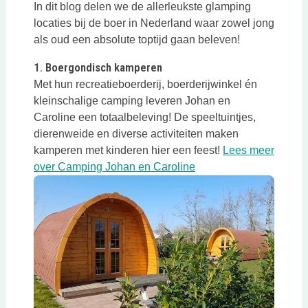
In dit blog delen we de allerleukste glamping
locaties bij de boer in Nederland waar zowel jong
als oud een absolute toptijd gaan beleven!
1. Boergondisch kamperen
Met hun recreatieboerderij, boerderijwinkel én
kleinschalige camping leveren Johan en
Caroline een totaalbeleving! De speeltuintjes,
dierenweide en diverse activiteiten maken
kamperen met kinderen hier een feest!
Lees meer
Deze link opent in een
over Camping Johan en Caroline