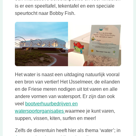
is er een speeltafel, tekentafel en een speciale
speurtocht naar Bobby Fish.
Het water is naast een uitdaging natuurlijk vooral
een bron van vertier! Het IJsselmeer, de eilanden
en de Friese meren nodigen uit tot varen en alle
andere vormen van watersport. Er zijn dan ook
veel
bootverhuurbedrijven en
Deze link opent in een nieuwe ta
watersportorganisaties
waarmee je kunt varen,
suppen, vissen, kiten, surfen en meer!
Zelfs de dierentuin heeft hier als thema ‘water’; in