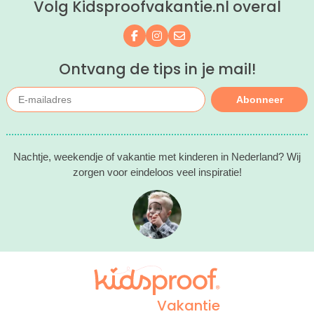
Volg Kidsproofvakantie.nl overal
Volg ons op Facebook
Volg ons op Instagram
Mail ons
Ontvang de tips in je mail!
Abonneer
Nachtje, weekendje of vakantie met kinderen in Nederland? Wij
zorgen voor eindeloos veel inspiratie!
Vakantie