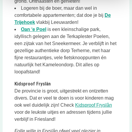
grond. Onthaasten en genieten!
Logeren bij de boer, maar dan wel in
comfortabele appartementen; dat doe je bij
De
Deze link opent in een nieuwe tab
Trijehoek
vlakbij Leeuwarden!
Deze link opent in een nieuwe tab
Oan ‘e Poel
is een kleinschalige park,
idyllisch gelegen aan de Terkaplester Poelen,
een zijtak van het Sneekermeer. Je verblijft in het
gezellige authentieke dorp Terherne, met haar
fijne restaurantjes, vele fietsknooppunten én
natuurlijk het Kameleondorp. Dit alles op
loopafstand!
Kidsproof Fryslân
De provincie is groot, uitgestrekt en ontzetten
divers. Dat er veel te doen is voor kinderen mag
Deze link
ook wel duidelijk zijn! Check
Kidsproof Fryslân
voor de leukste uitjes en adressen tijdens jullie
verblijf in Friesland!
Folle wille in Fryslân ofwel veel plezier in