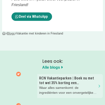
Friesland!
Deel via WhatsApp
Blogs
Vakantie met kinderen in Friesland
Lees ook:
Alle blogs
RCN Vakantieparken | Boek nu met
tot wel 35% korting een
zomervakantie!
Waar alles samenkomt: de
ingrediënten voor een onvergetelijke
gezinsvakantie!