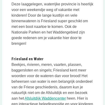
Deze laaggelegen, waterrijke provincie is heerlijk
voor een weekendje weg of vakantie met
kinderen! Door de lange kustlijn en vele
binnenwateren is Friesland super geschikt om
met een boot naartoe te komen. Ook de
Nationale Parken en het Waddengebied zijn
goede redenen om je vakantie hier door te
brengen!
Friesland en Water
Beekjes, rivieren, meren, vaarten, plassen,
baggersloten en singels; Friesland kent meer
woorden voor de wateren dan voor brood! Het
beheersen van water is een belangrijk onderdeel
van de Friese geschiedenis, daarom kun je
natuurlijk niet om de Afsluitdijk en een bezoek
Deze link opent in een 
aan het
Afsluitdijk Waddencenter
heen. Hier is
een interactieve beleefexpositie en voor kinderen