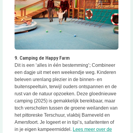
Deze link opent in een nieuwe tab
9. Camping de Happy Farm
Dit is een ‘alles in één bestemming’; Combineer
een dagje uit met een weekendje weg. Kinderen
beleven urenlang plezier in de binnen- en
buitenspeeltuin, terwijl ouders ontspannen en de
rust van de natuur opzoeken. Deze gloednieuwe
camping (2025) is gemakkelijk bereikbaar, maar
toch verscholen tussen de groene weilanden van
het pittoreske Terschuur, vlakbij Barneveld en
Amersfoort. Je logeert er in tipi’s, safaritenten of
in je eigen kampeermiddel.
Lees meer over de