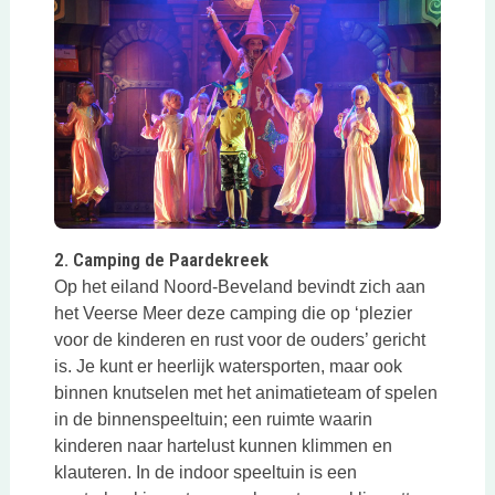
Deze link opent in een nieuwe tab
2. Camping de Paardekreek
Op het eiland Noord-Beveland bevindt zich aan
het Veerse Meer deze camping die op ‘plezier
voor de kinderen en rust voor de ouders’ gericht
is. Je kunt er heerlijk watersporten, maar ook
binnen knutselen met het animatieteam of spelen
in de binnenspeeltuin; een ruimte waarin
kinderen naar hartelust kunnen klimmen en
klauteren. In de indoor speeltuin is een