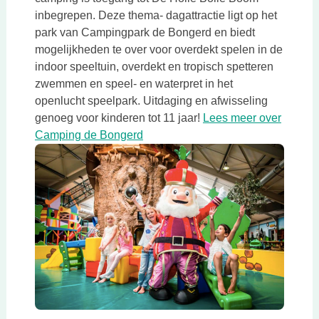
inbegrepen. Deze thema- dagattractie ligt op het
park van Campingpark de Bongerd en biedt
mogelijkheden te over voor overdekt spelen in de
indoor speeltuin, overdekt en tropisch spetteren
zwemmen en speel- en waterpret in het
openlucht speelpark. Uitdaging en afwisseling
genoeg voor kinderen tot 11 jaar!
Lees meer over
Deze link opent in een nieuwe tab
Camping de Bongerd
Deze link opent in een nieuwe tab