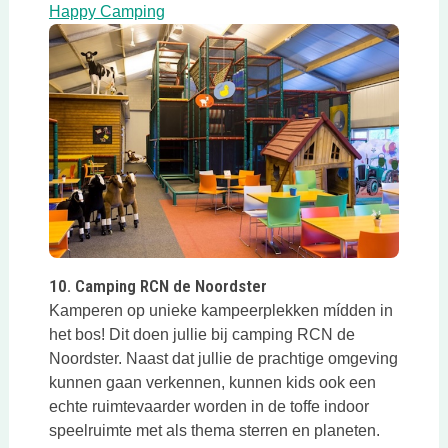
Deze link opent in een nieuwe tab
Happy Camping
Deze link opent in een nieuwe tab
10. Camping RCN de Noordster
Kamperen op unieke kampeerplekken mídden in
het bos! Dit doen jullie bij camping RCN de
Noordster. Naast dat jullie de prachtige omgeving
kunnen gaan verkennen, kunnen kids ook een
echte ruimtevaarder worden in de toffe indoor
speelruimte met als thema sterren en planeten.