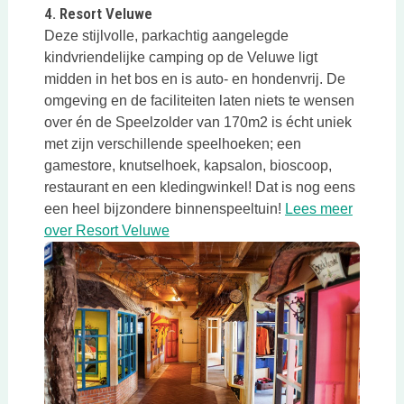
4. Resort Veluwe
Deze stijlvolle, parkachtig aangelegde
kindvriendelijke camping op de Veluwe ligt
midden in het bos en is auto- en hondenvrij. De
omgeving en de faciliteiten laten niets te wensen
over én de Speelzolder van 170m2 is écht uniek
met zijn verschillende speelhoeken; een
gamestore, knutselhoek, kapsalon, bioscoop,
restaurant en een kledingwinkel! Dat is nog eens
een heel bijzondere binnenspeeltuin!
Lees meer
Deze link opent in een nieuwe tab
over Resort Veluwe