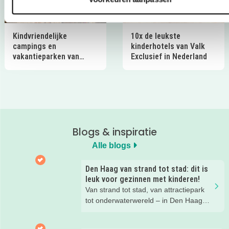
Kindvriendelijke
10x de leukste
campings en
kinderhotels van Valk
vakantieparken van
Exclusief in Nederland
Ardoer in Nederland
Blogs & inspiratie
Alle blogs
Den Haag van strand tot stad: dit is
leuk voor gezinnen met kinderen!
Van strand tot stad, van attractiepark
tot onderwaterwereld – in Den Haag
beleef je de leukste avonturen met
kinderen. En tussendoor? Even