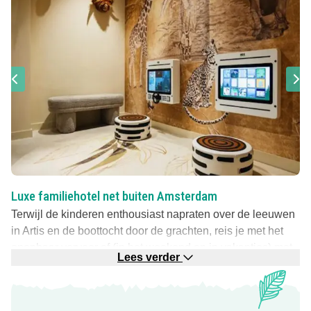
Luxe familiehotel net buiten Amsterdam
Terwijl de kinderen enthousiast napraten over de leeuwen
in Artis en de boottocht door de grachten, reis je met het
openbaar vervoer of (in het weekend en in vakanties) met
Lees verder
de luxe shuttle-service naar het hotel. Wat een heerlijk
vooruitzicht: wel de dynamiek van Amsterdam, maar
daarna in alle luxe bijkomen!