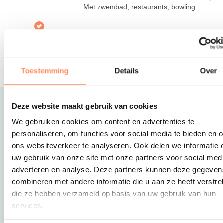
Met zwembad, restaurants, bowling en
meer; alles onder 1 dak!
Wikkelboat
ROTTERDAM EN DEN BOSCH- Een
unieke belevenis op het water in deze
drijvende tiny-houses!
Toestemming
Details
Over
Deze website maakt gebruik van cookies
Uitgelicht
We gebruiken cookies om content en advertenties te
personaliseren, om functies voor social media te bieden en 
ons websiteverkeer te analyseren. Ook delen we informatie 
uw gebruik van onze site met onze partners voor social medi
adverteren en analyse. Deze partners kunnen deze gegeven
combineren met andere informatie die u aan ze heeft verstrek
die ze hebben verzameld op basis van uw gebruik van hun
services.