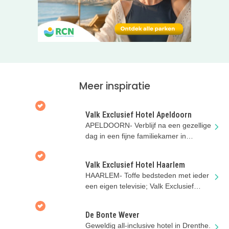
Meer inspiratie
Valk Exclusief Hotel Apeldoorn
APELDOORN- Verblijf na een gezellige
dag in een fijne familiekamer in
Apeldoorn
Valk Exclusief Hotel Haarlem
HAARLEM- Toffe bedsteden met ieder
een eigen televisie; Valk Exclusief
Hotel Haarlem heeft het!
De Bonte Wever
Geweldig all-inclusive hotel in Drenthe.