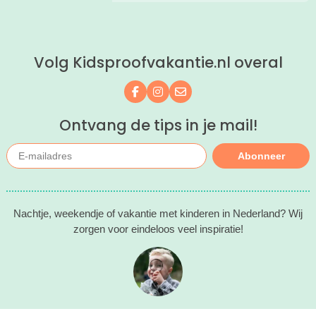
peuters en oudere kinderen. Lees hier
waarom!
Volg Kidsproofvakantie.nl overal
Volg ons op Facebook
Volg ons op Instagram
Mail ons
Ontvang de tips in je mail!
Abonneer
Nachtje, weekendje of vakantie met kinderen in Nederland? Wij
zorgen voor eindeloos veel inspiratie!