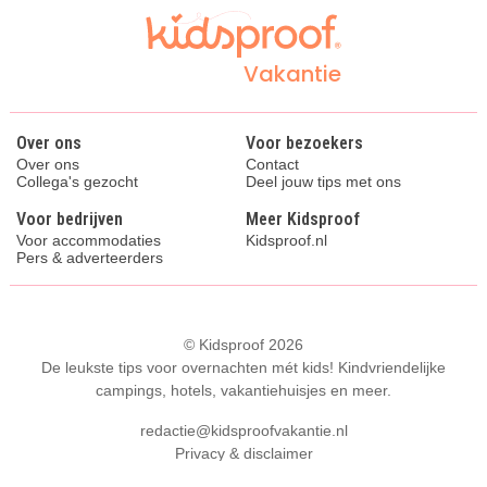
Vakantie
Over ons
Voor bezoekers
Over ons
Contact
Collega's gezocht
Deel jouw tips met ons
Voor bedrijven
Meer Kidsproof
Voor accommodaties
Kidsproof.nl
Pers & adverteerders
© Kidsproof 2026
De leukste tips voor overnachten mét kids! Kindvriendelijke
campings, hotels, vakantiehuisjes en meer.
redactie@kidsproofvakantie.nl
Privacy & disclaimer