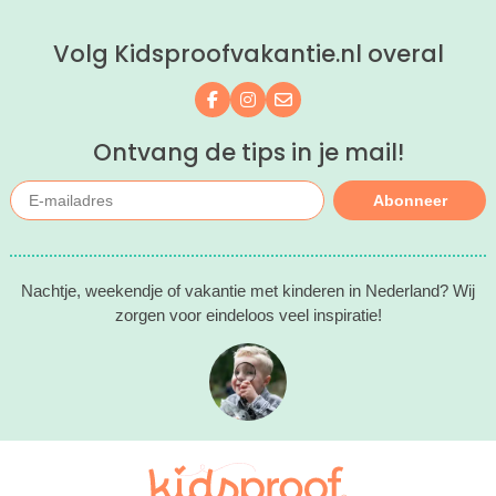
Volg Kidsproofvakantie.nl overal
Volg ons op Facebook
Volg ons op Instagram
Mail ons
Ontvang de tips in je mail!
Abonneer
Nachtje, weekendje of vakantie met kinderen in Nederland? Wij
zorgen voor eindeloos veel inspiratie!