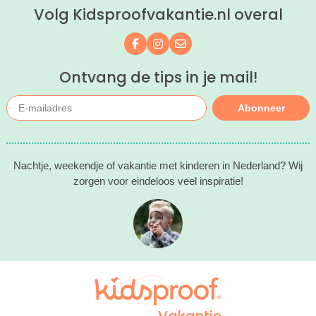
Volg Kidsproofvakantie.nl overal
Volg ons op Facebook
Volg ons op Instagram
Mail ons
Ontvang de tips in je mail!
Abonneer
Nachtje, weekendje of vakantie met kinderen in Nederland? Wij
zorgen voor eindeloos veel inspiratie!