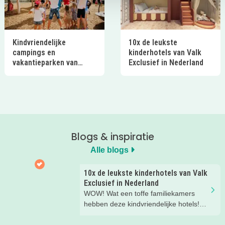
Kindvriendelijke
10x de leukste
campings en
kinderhotels van Valk
vakantieparken van
Exclusief in Nederland
Ardoer in Nederland
Blogs & inspiratie
Alle blogs
10x de leukste kinderhotels van Valk
Exclusief in Nederland
WOW! Wat een toffe familiekamers
hebben deze kindvriendelijke hotels!
Hier wil je toch meteen eens een