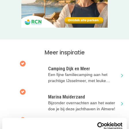
Meer inspiratie
Camping Dijk en Meer
Een fijne familiecamping aan het
prachtige IJsselmeer, met leuke
speeltuin en ponyranch.
Marina Muiderzand
Bijzonder overnachten aan het water
doe je bij deze jachthaven in Almere!
Watervilla Veerse Wende