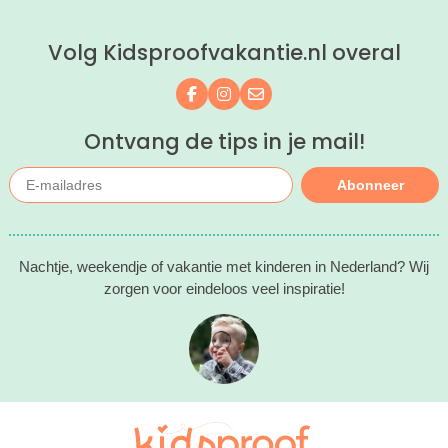
Volg Kidsproofvakantie.nl overal
Volg ons op Facebook
Volg ons op Instagram
Mail ons
Ontvang de tips in je mail!
Abonneer
Nachtje, weekendje of vakantie met kinderen in Nederland? Wij
zorgen voor eindeloos veel inspiratie!