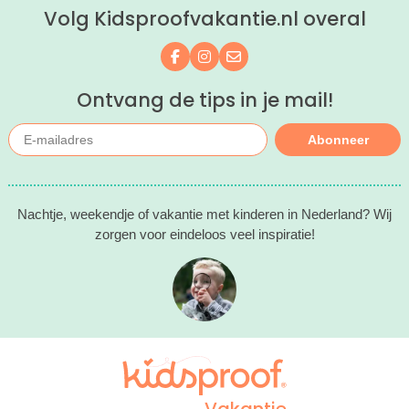
Volg Kidsproofvakantie.nl overal
Volg ons op Facebook
Volg ons op Instagram
Mail ons
Ontvang de tips in je mail!
Abonneer
Nachtje, weekendje of vakantie met kinderen in Nederland? Wij
zorgen voor eindeloos veel inspiratie!