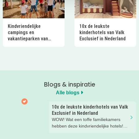
Kindvriendelijke
10x de leukste
campings en
kinderhotels van Valk
vakantieparken van
Exclusief in Nederland
Ardoer in Nederland
Blogs & inspiratie
Alle blogs
10x de leukste kinderhotels van Valk
Exclusief in Nederland
WOW! Wat een toffe familiekamers
hebben deze kindvriendelijke hotels!
Hier wil je toch meteen eens een