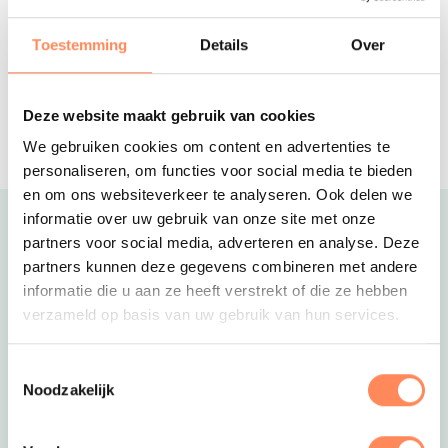
Levendige camping op de Veluwe met
zwembad en binnenspeeltuin
Toestemming
Details
Over
De Kleine Wolf
5-sterren familiecamping met een
Deze website maakt gebruik van cookies
palmbomen strandje, mooie
We gebruiken cookies om content en advertenties te
kampeerplaatsen en luxe
accommodaties
personaliseren, om functies voor social media te bieden
en om ons websiteverkeer te analyseren. Ook delen we
informatie over uw gebruik van onze site met onze
Uitgelicht
partners voor social media, adverteren en analyse. Deze
partners kunnen deze gegevens combineren met andere
informatie die u aan ze heeft verstrekt of die ze hebben
verzameld op basis van uw gebruik van hun services.
Toestemmingsselectie
Noodzakelijk