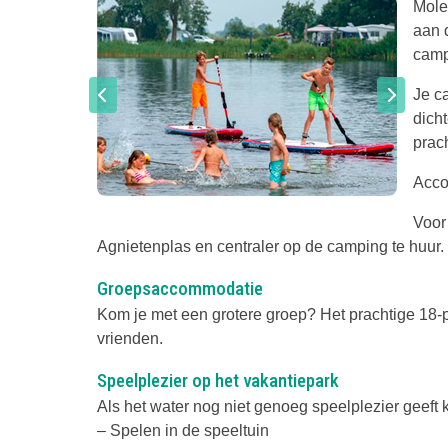
Mole
aan 
campi
Je ca
dicht
prach
Acc
Voor
Agnietenplas en centraler op de camping te huur.
Groepsaccommodatie
Kom je met een grotere groep? Het prachtige 18-pe
vrienden.
Speelplezier op het vakantiepark
Als het water nog niet genoeg speelplezier geeft 
– Spelen in de speeltuin