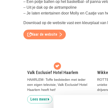
– Een potje ballen op het basketbal- of panna vel
– Uit je dak op de airtrampoline
– Je laten entertainen door Molly en Caatje van 
Download op de website vast een kleurplaat van 
Naar de website
Valk Exclusief Hotel Haarlem
Wikke
HAARLEM- Toffe bedsteden met ieder
ROTTE
een eigen televisie; Valk Exclusief Hotel
unieke 
Haarlem heeft het!
drijven
Lees meer
Lees