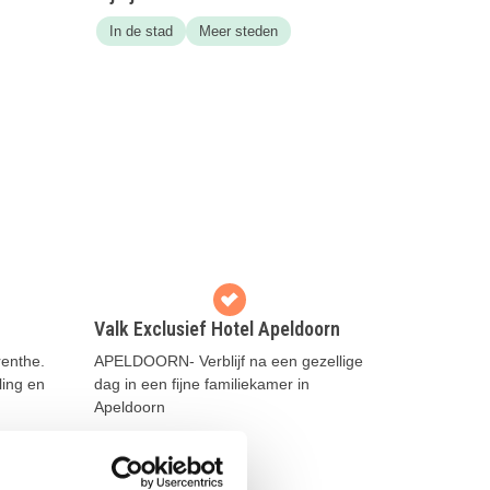
In de stad
Meer steden
Valk Exclusief Hotel Apeldoorn
renthe.
APELDOORN- Verblijf na een gezellige
ling en
dag in een fijne familiekamer in
Apeldoorn
Lees meer