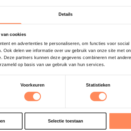
Details
Uitgelicht
 van cookies
D
ent en advertenties te personaliseren, om functies voor social
. Ook delen we informatie over uw gebruik van onze site met on
B
e. Deze partners kunnen deze gegevens combineren met andere i
e
erzameld op basis van uw gebruik van hun services.
s
e
o
Voorkeuren
Statistieken
t
sen
Selectie toestaan