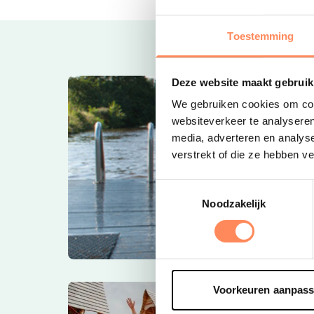
Toestemming
Deze website maakt gebruik
We gebruiken cookies om cont
websiteverkeer te analyseren
media, adverteren en analys
verstrekt of die ze hebben v
Toestemmingsselectie
Noodzakelijk
Voorkeuren aanpas