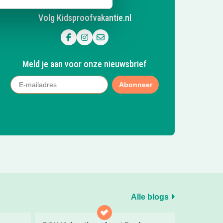
Volg Kidsproofvakantie.nl
Volg ons op Facebook
Volg ons op Instagram
Mail ons
Meld je aan voor onze nieuwsbrief
Abonneer
Alle blogs