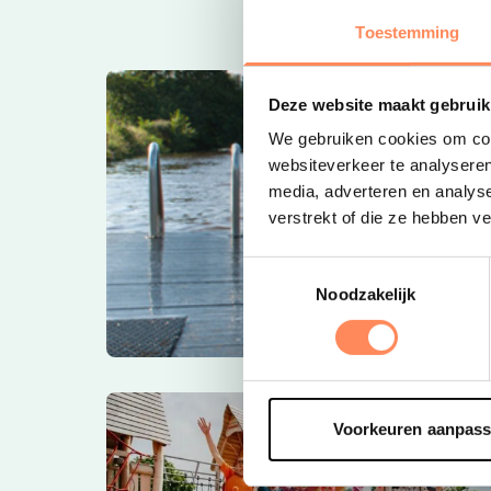
Toestemming
Deze website maakt gebruik
We gebruiken cookies om cont
websiteverkeer te analyseren
media, adverteren en analys
verstrekt of die ze hebben v
Toestemmingsselectie
Noodzakelijk
Voorkeuren aanpas