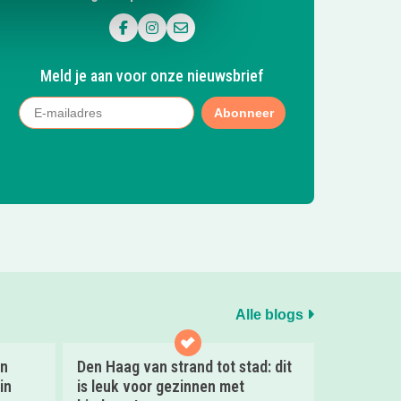
Volg ons op Facebook
Volg ons op Instagram
Mail ons
Meld je aan voor onze nieuwsbrief
Abonneer
Alle blogs
en
Den Haag van strand tot stad: dit
in
is leuk voor gezinnen met