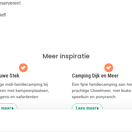
eserveren!
ef!
Meer inspiratie
uwe Stek
Camping Dijk en Meer
ge midi-familiecamping bij
Een fijne familiecamping aan he
zen met kampeerplaatsen,
prachtige IJsselmeer, met leuke
gens en safaritenten
speeltuin en ponyranch.
 meer
Lees meer