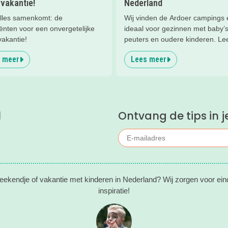
vakantie!
Nederland
lles samenkomt: de
Wij vinden de Ardoer campings 
ënten voor een onvergetelijke
ideaal voor gezinnen met baby’s
vakantie!
peuters en oudere kinderen. Lee
waarom!
 meer
Lees meer
l
Ontvang de tips in j
eekendje of vakantie met kinderen in Nederland? Wij zorgen voor ein
inspiratie!