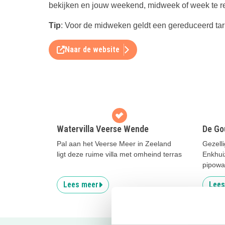
bekijken en jouw weekend, midweek of week te r
Tip
: Voor de midweken geldt een gereduceerd tari
Naar de website
Watervilla Veerse Wende
De Go
Pal aan het Veerse Meer in Zeeland
Gezelli
ligt deze ruime villa met omheind terras
Enkhui
pipowa
Lees meer
Lees