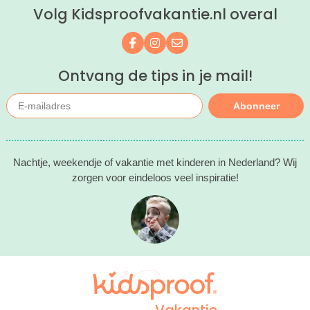
Volg Kidsproofvakantie.nl overal
Volg ons op Facebook
Volg ons op Instagram
Mail ons
Ontvang de tips in je mail!
Abonneer
Nachtje, weekendje of vakantie met kinderen in Nederland? Wij
zorgen voor eindeloos veel inspiratie!