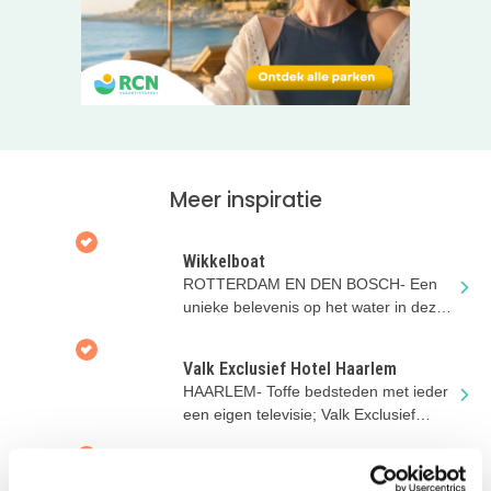
Meer inspiratie
Wikkelboat
ROTTERDAM EN DEN BOSCH- Een
unieke belevenis op het water in deze
drijvende tiny-houses!
Valk Exclusief Hotel Haarlem
HAARLEM- Toffe bedsteden met ieder
een eigen televisie; Valk Exclusief
Hotel Haarlem heeft het!
Valk Exclusief Hotel Apeldoorn