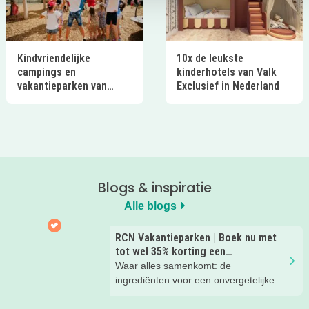
Kindvriendelijke
10x de leukste
campings en
kinderhotels van Valk
vakantieparken van
Exclusief in Nederland
Ardoer in Nederland
Blogs & inspiratie
Alle blogs
RCN Vakantieparken | Boek nu met
tot wel 35% korting een
zomervakantie!
Waar alles samenkomt: de
ingrediënten voor een onvergetelijke
gezinsvakantie!