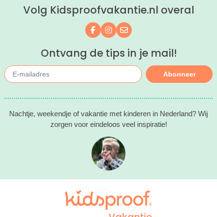
Volg Kidsproofvakantie.nl overal
Volg ons op Facebook
Volg ons op Instagram
Mail ons
Ontvang de tips in je mail!
Abonneer
Nachtje, weekendje of vakantie met kinderen in Nederland? Wij
zorgen voor eindeloos veel inspiratie!