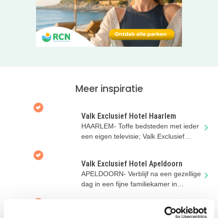
Meer inspiratie
Valk Exclusief Hotel Haarlem
HAARLEM- Toffe bedsteden met ieder
een eigen televisie; Valk Exclusief
Hotel Haarlem heeft het!
Valk Exclusief Hotel Apeldoorn
APELDOORN- Verblijf na een gezellige
dag in een fijne familiekamer in
Apeldoorn
Wikkelboat