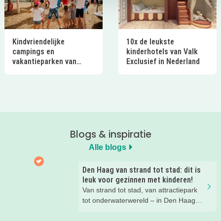
Kindvriendelijke
10x de leukste
campings en
kinderhotels van Valk
vakantieparken van
Exclusief in Nederland
Ardoer in Nederland
Blogs & inspiratie
Alle blogs
Den Haag van strand tot stad: dit is
leuk voor gezinnen met kinderen!
Van strand tot stad, van attractiepark
tot onderwaterwereld – in Den Haag
beleef je de leukste avonturen met