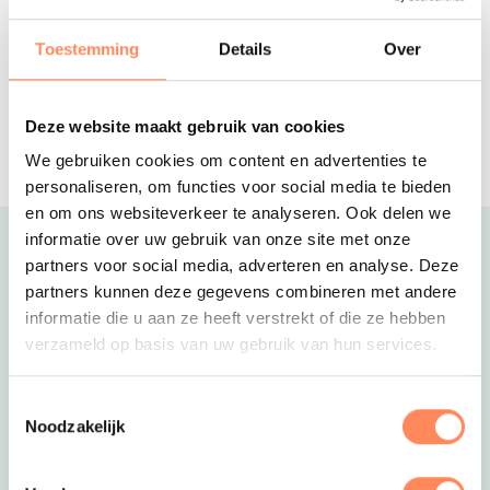
Levendige camping op de Veluwe met
zwembad en binnenspeeltuin
Toestemming
Details
Over
Vakantiehuis Oud Vels
Authentiek vakantiehuis voor 6
Deze website maakt gebruik van cookies
personen, verstopt in de bossen van
We gebruiken cookies om content en advertenties te
een prachtig landgoed!
personaliseren, om functies voor social media te bieden
en om ons websiteverkeer te analyseren. Ook delen we
informatie over uw gebruik van onze site met onze
Uitgelicht
partners voor social media, adverteren en analyse. Deze
partners kunnen deze gegevens combineren met andere
informatie die u aan ze heeft verstrekt of die ze hebben
verzameld op basis van uw gebruik van hun services.
Toestemmingsselectie
Noodzakelijk