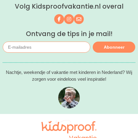
Volg Kidsproofvakantie.nl overal
Volg ons op Facebook
Volg ons op Instagram
Mail ons
Ontvang de tips in je mail!
Abonneer
Nachtje, weekendje of vakantie met kinderen in Nederland? Wij
zorgen voor eindeloos veel inspiratie!