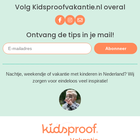
Volg Kidsproofvakantie.nl overal
Volg ons op Facebook
Volg ons op Instagram
Mail ons
Ontvang de tips in je mail!
Abonneer
Nachtje, weekendje of vakantie met kinderen in Nederland? Wij
zorgen voor eindeloos veel inspiratie!