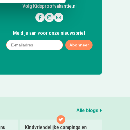
Volg Kidsproofvakantie.nl
Volg ons op Facebook
Volg ons op Instagram
Mail ons
Meld je aan voor onze nieuwsbrief
Abonneer
Alle blogs
 nu
Kindvriendelijke campings en