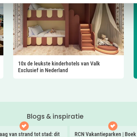
10x de leukste kinderhotels van Valk
Exclusief in Nederland
Blogs & inspiratie
ag van strand tot stad: dit
RCN Vakantieparken | Boek