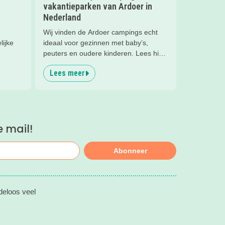
vakantieparken van Ardoer in
Nederland
Wij vinden de Ardoer campings echt
lijke
ideaal voor gezinnen met baby’s,
peuters en oudere kinderen. Lees hier
waarom!
Lees meer
e mail!
Abonneer
deloos veel