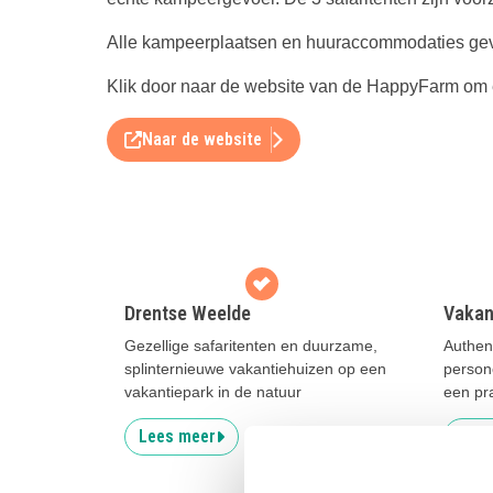
Alle kampeerplaatsen en huuraccommodaties geven
Klik door naar de website van de HappyFarm om er
Naar de website
Drentse Weelde
Vakan
Gezellige safaritenten en duurzame,
Authent
splinternieuwe vakantiehuizen op een
person
vakantiepark in de natuur
een pr
Lees meer
Lees