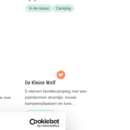
In de natuur
Camping
De Kleine Wolf
5-sterren familiecamping met een
palmbomen strandje, mooie
we met
kampeerplaatsen en luxe
accommodaties
Lees meer