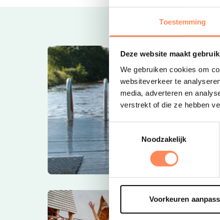
Toestemming
Deze website maakt gebruik
We gebruiken cookies om cont
websiteverkeer te analyseren
media, adverteren en analys
verstrekt of die ze hebben v
Toestemmingsselectie
Noodzakelijk
Voorkeuren aanpas