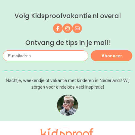
ontspannen met een lekkere lunch op
het strand en een duik in zee. Heerlijk!
Volg Kidsproofvakantie.nl overal
Volg ons op Facebook
Volg ons op Instagram
Mail ons
Ontvang de tips in je mail!
Abonneer
Nachtje, weekendje of vakantie met kinderen in Nederland? Wij
zorgen voor eindeloos veel inspiratie!