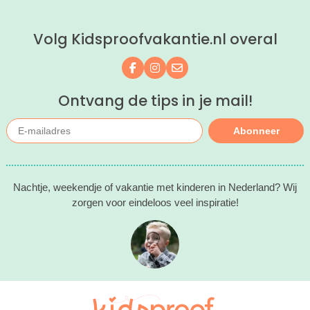
Volg Kidsproofvakantie.nl overal
Volg ons op Facebook
Volg ons op Instagram
Mail ons
Ontvang de tips in je mail!
Abonneer
Nachtje, weekendje of vakantie met kinderen in Nederland? Wij
zorgen voor eindeloos veel inspiratie!