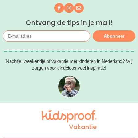
Volg ons op Facebook
Volg ons op Instagram
Mail ons
Ontvang de tips in je mail!
Abonneer
Nachtje, weekendje of vakantie met kinderen in Nederland? Wij
zorgen voor eindeloos veel inspiratie!
Vakantie