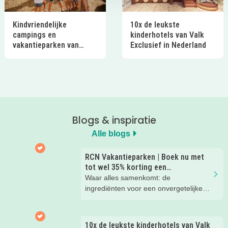
Kindvriendelijke
10x de leukste
campings en
kinderhotels van Valk
vakantieparken van
Exclusief in Nederland
Ardoer in Nederland
Blogs & inspiratie
Alle blogs
RCN Vakantieparken | Boek nu met
tot wel 35% korting een
zomervakantie!
Waar alles samenkomt: de
ingrediënten voor een onvergetelijke
gezinsvakantie!
10x de leukste kinderhotels van Valk