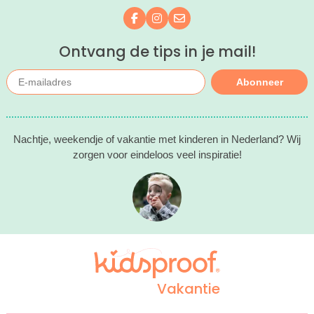
Volg ons op Facebook
Volg ons op Instagram
Mail ons
Ontvang de tips in je mail!
Abonneer
Nachtje, weekendje of vakantie met kinderen in Nederland? Wij
zorgen voor eindeloos veel inspiratie!
Vakantie