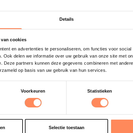
Details
Uitgelicht
 van cookies
ent en advertenties te personaliseren, om functies voor social
D
. Ook delen we informatie over uw gebruik van onze site met on
B
e. Deze partners kunnen deze gegevens combineren met andere i
e
erzameld op basis van uw gebruik van hun services.
s
e
o
Voorkeuren
Statistieken
t
sen
Selectie toestaan