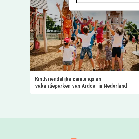
Kindvriendelijke campings en
vakantieparken van Ardoer in Nederland