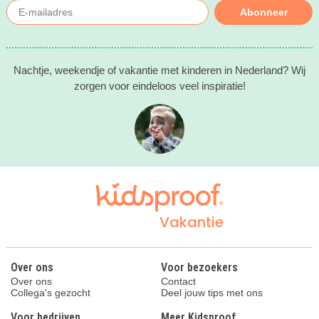
Abonneer
Nachtje, weekendje of vakantie met kinderen in Nederland? Wij
zorgen voor eindeloos veel inspiratie!
Vakantie
Over ons
Voor bezoekers
Over ons
Contact
Collega's gezocht
Deel jouw tips met ons
Voor bedrijven
Meer Kidsproof