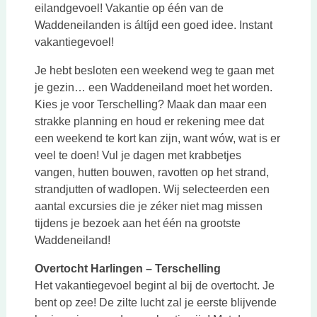
eilandgevoel! Vakantie op één van de
Waddeneilanden is áltíjd een goed idee. Instant
vakantiegevoel!
Je hebt besloten een weekend weg te gaan met
je gezin… een Waddeneiland moet het worden.
Kies je voor Terschelling? Maak dan maar een
strakke planning en houd er rekening mee dat
een weekend te kort kan zijn, want wów, wat is er
veel te doen! Vul je dagen met krabbetjes
vangen, hutten bouwen, ravotten op het strand,
strandjutten of wadlopen. Wij selecteerden een
aantal excursies die je zéker niet mag missen
tijdens je bezoek aan het één na grootste
Waddeneiland!
Overtocht Harlingen – Terschelling
Het vakantiegevoel begint al bij de overtocht. Je
bent op zee! De zilte lucht zal je eerste blijvende