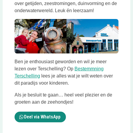
over getijden, zeestromingen, duinvorming en de
onderwaterwereld. Leuk én leerzaam!
Ben je enthousiast geworden en wil je meer
lezen over Terschelling? Op
Bestemmning
Deze link opent in een nieuwe tab
Terschelling
lees je alles wat je wilt weten over
dit paradijs voor kinderen.
Als je besluit te gaan… heel veel plezier en de
groeten aan de zeehondjes!
Deel via WhatsApp