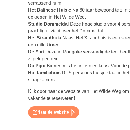
verrassend ruim.
Het Balinese Huisje
Na 60 jaar bewoond te zijn 
gekregen in Het Wilde Weg.
Studio Dommeldal
Deze hoge studio voor 4 pers
prachtig uitzicht over het Dommeldal.
Het Strandhuis
Naast Het Strandhuis is een spee
een uitkijktoren!
De Yurt
Deze in Mongolië vervaardigde tent heeft
zitgelegenheid
De Pipo
Binnenin is het intiem en knus. Voor de 
Het familiehuis
Dit 5-persoons huisje staat in het
slaapkamers
Klik door naar de website van Het Wilde Weg om 
vakantie te reserveren!
Naar de website