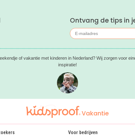
l
Ontvang de tips in j
eekendje of vakantie met kinderen in Nederland? Wij zorgen voor ein
inspiratie!
Vakantie
zoekers
Voor bedrijven