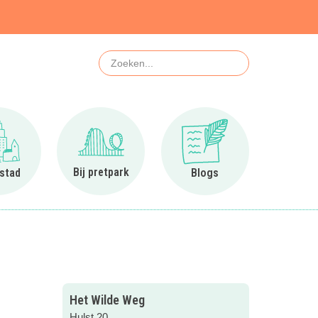
Zoeken
Ga naar In de stad
Ga naar Bij pretpark
Ga naar Blogs
Bij pretpark
 stad
Blogs
Het Wilde Weg
Hulst 20