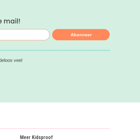
e mail!
Abonneer
deloos veel
Meer Kidsproof