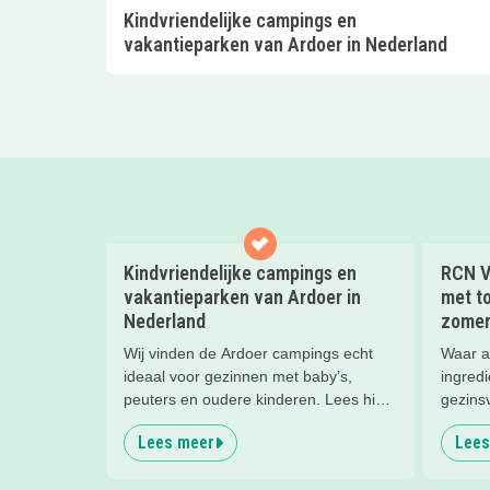
Kindvriendelijke campings en
vakantieparken van Ardoer in Nederland
Kindvriendelijke campings en
RCN V
vakantieparken van Ardoer in
met to
Nederland
zomer
Wij vinden de Ardoer campings echt
Waar a
ideaal voor gezinnen met baby’s,
ingredi
peuters en oudere kinderen. Lees hier
gezins
waarom!
Lees meer
Lees