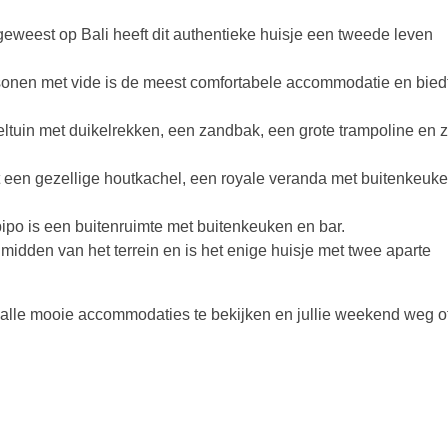
geweest op Bali heeft dit authentieke huisje een tweede leven
onen met vide is de meest comfortabele accommodatie en bied
ltuin met duikelrekken, een zandbak, een grote trampoline en z
 een gezellige houtkachel, een royale veranda met buitenkeuk
pipo is een buitenruimte met buitenkeuken en bar.
 midden van het terrein en is het enige huisje met twee aparte
alle mooie accommodaties te bekijken en jullie weekend weg o