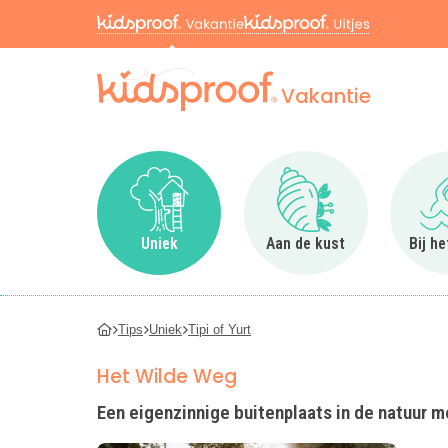
Vakantie
Ga naar Uniek
Ga naar Aan de kus
Uniek
Aan de kust
Bij h
Tips
Uniek
Tipi of Yurt
Het Wilde Weg
Een eigenzinnige buitenplaats in de natuur 