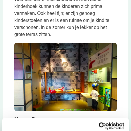
kinderhoek kunnen de kinderen zich prima
vermaken. Ook heel fijn; er zijn genoeg
kinderstoelen en er is een ruimte om je kind te
verschonen. In de zomer kun je lekker op het
grote terras zitten.
Meneer Peer
Het is net een huiskamer die je binnen stapt bij