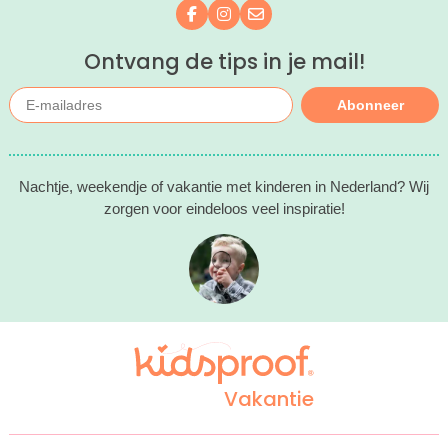
Volg ons op Facebook
Volg ons op Instagram
Mail ons
Ontvang de tips in je mail!
Abonneer
Nachtje, weekendje of vakantie met kinderen in Nederland? Wij
zorgen voor eindeloos veel inspiratie!
Vakantie