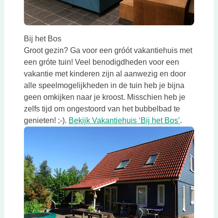
Bij het Bos
Groot gezin? Ga voor een gróót vakantiehuis met
een gróte tuin! Veel benodigdheden voor een
vakantie met kinderen zijn al aanwezig en door
alle speelmogelijkheden in de tuin heb je bijna
geen omkijken naar je kroost. Misschien heb je
zelfs tijd om ongestoord van het bubbelbad te
Deze link 
genieten! ;-).
Bekijk Vakantiehuis ‘Bij het Bos’
.