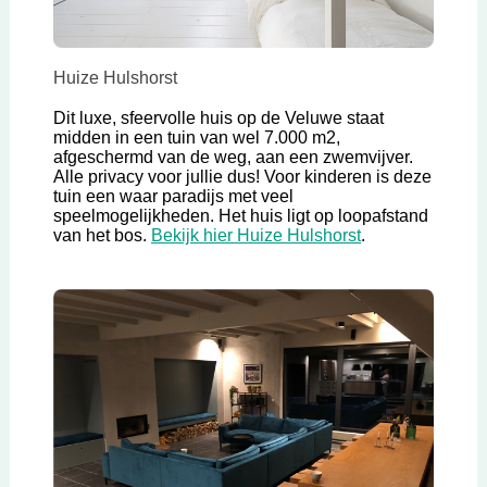
Huize Hulshorst
Dit luxe, sfeervolle huis op de Veluwe staat
midden in een tuin van wel 7.000 m2,
afgeschermd van de weg, aan een zwemvijver.
Alle privacy voor jullie dus! Voor kinderen is deze
tuin een waar paradijs met veel
speelmogelijkheden. Het huis ligt op loopafstand
Deze link opent 
van het bos.
Bekijk hier Huize Hulshorst
.