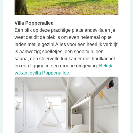
Villa Poppenallee
Eén blik op deze prachtige plattelandsvilla en je
weet dat dit dé plek is om even helemaal op te
laden met je gezin! Alles voor een heerlijk verblijf
is aanwezig; spelletjes, een speeltuin, een
sauna, een sfeervolle tuinkamer met houtkachel
en een ligging in een groene omgeving.
Bekijk
Deze link opent in een nieuwe
vakantievilla Poppenallee.