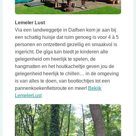
Lemeler Lust
Via een landweggetje in Dalfsen kom je aan bij
een schattig huisje dat ruim genoeg is voor 4 à 5
personen en ontzettend gezellig en smaakvol is
ingericht. De gíga tuin biedt je kinderen alle
gelegenheid om heerlijk te spelen, de
hangmatten en het houtkacheltje geven jou de
gelegenheid heerlijk te chillen… in de omgeving
is van alles te doen, van boottochtjes tot een
pannenkoekenfietsroute en meer!
Bekijk
Deze link opent in een nieuwe tab
LemelerLust