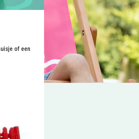
uisje of een