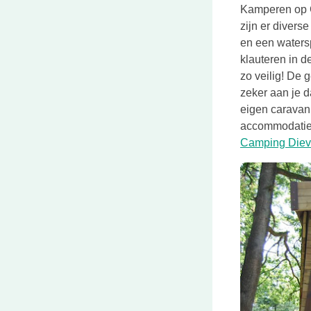
Kamperen op C
zijn er diverse
en een waters
klauteren in d
zo veilig! De 
zeker aan je d
eigen caravan,
accommodaties
Camping Diev