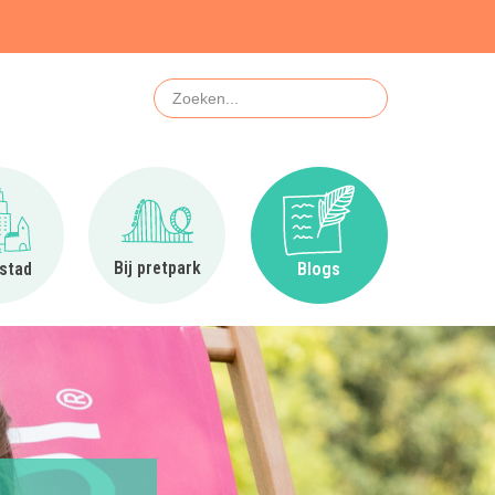
Zoeken
Ga naar In de stad
Ga naar Bij pretpark
Ga naar Blogs
Bij pretpark
 stad
Blogs