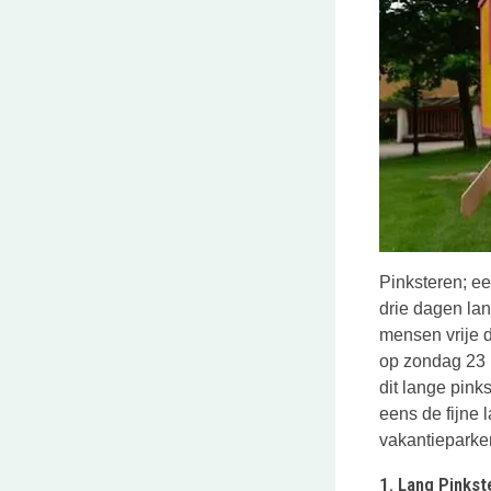
Pinksteren; ee
drie dagen lan
mensen vrije 
op zondag 23 
dit lange pink
eens de fijne
vakantieparke
1. Lang Pinks