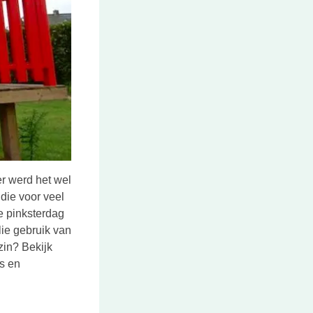
er werd het wel
die voor veel
e pinksterdag
ie gebruik van
zin? Bekijk
s en