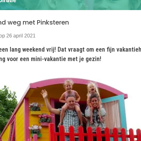
d weg met Pinksteren
op 26 april 2021
een lang weekend vrij! Dat vraagt om een fijn vakantieh
g voor een mini-vakantie met je gezin!