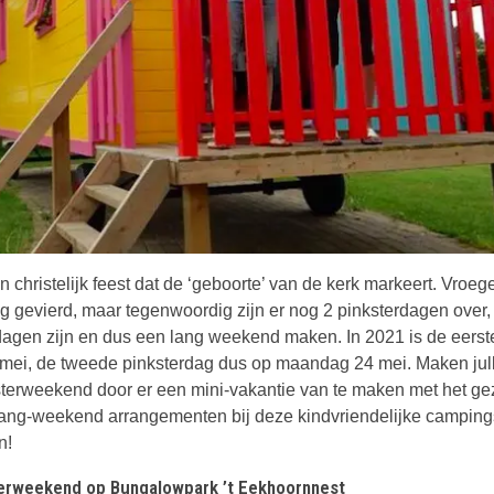
n christelijk feest dat de ‘geboorte’ van de kerk markeert. Vroeg
g gevierd, maar tegenwoordig zijn er nog 2 pinksterdagen over, 
dagen zijn en dus een lang weekend maken. In 2021 is de eerst
mei, de tweede pinksterdag dus op maandag 24 mei. Maken jull
sterweekend door er een mini-vakantie van te maken met het ge
 lang-weekend arrangementen bij deze kindvriendelijke camping
n!
terweekend op Bungalowpark ’t Eekhoornnest