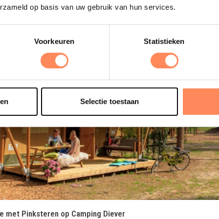
erzameld op basis van uw gebruik van hun services.
Voorkeuren
Statistieken
sen
Selectie toestaan
t in een nieuwe tab
tie met Pinksteren op Camping Diever