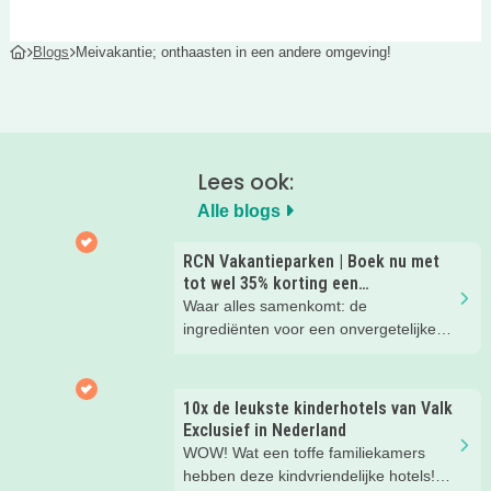
Blogs
Meivakantie; onthaasten in een andere omgeving!
Lees ook:
Alle blogs
RCN Vakantieparken | Boek nu met
tot wel 35% korting een
zomervakantie!
Waar alles samenkomt: de
ingrediënten voor een onvergetelijke
gezinsvakantie!
10x de leukste kinderhotels van Valk
Exclusief in Nederland
WOW! Wat een toffe familiekamers
hebben deze kindvriendelijke hotels!