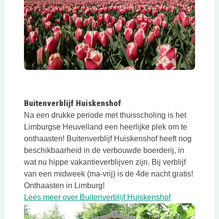
Deze link opent in een nieuwe tab
Buitenverblijf Huiskenshof
Na een drukke periode met thuisscholing is het
Limburgse Heuvelland een heerlijke plek om te
onthaasten! Buitenverblijf Huiskenshof heeft nog
beschikbaarheid in de verbouwde boerderij, in
wat nu hippe vakantieverblijven zijn. Bij verblijf
van een midweek (ma-vrij) is de 4de nacht gratis!
Onthaasten in Limburg!
Deze link ope
Lees meer over Buitenverblijf Huiskenshof