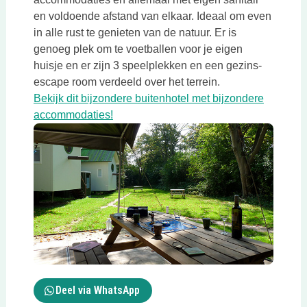
en voldoende afstand van elkaar. Ideaal om even
in alle rust te genieten van de natuur. Er is
genoeg plek om te voetballen voor je eigen
huisje en er zijn 3 speelplekken en een gezins-
escape room verdeeld over het terrein.
Bekijk dit bijzondere buitenhotel met bijzondere
Deze link opent in een nieuwe tab
accommodaties!
Deze link opent in een nieuwe tab
Deel via WhatsApp