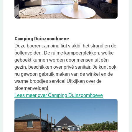
Deze link opent in een nieuwe tab
Camping Duinzoomhoeve
Deze boerencamping ligt vlakbij het strand en de
bollenvelden. De ruime kampeerplekken, welke
geboekt kunnen worden door mensen uit één
gezin, beschikken over privé sanitair. Je kunt ook
nu gewoon gebruik maken van de winkel en de
warme broodjes service! Uitkijken over de
bloemenvelden!
Deze link ope
Lees meer over Camping Duinzoomhoeve