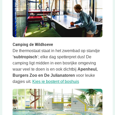
Deze link opent in een nieuwe tab
Camping de Wildhoeve
De thermostaat staat in het zwembad op standje
‘subtropisch
‘; elke dag spetterpret dus! De
camping ligt midden in een bosrijke omgeving
waar veel te doen is en ook dichtbij
Apenheul,
Burgers Zoo en De Julianatoren
voor leuke
Deze link opent in 
dagjes uit.
Kies je bostent of boshuis