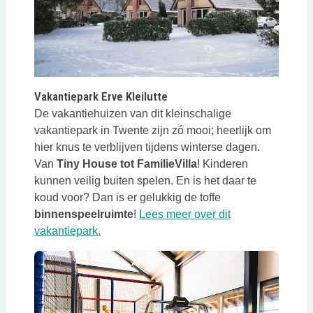
Vakantiepark Erve Kleilutte
De vakantiehuizen van dit kleinschalige
vakantiepark in Twente zijn zó mooi; heerlijk om
hier knus te verblijven tijdens winterse dagen.
Van
Tiny House tot FamilieVilla
! Kinderen
kunnen veilig buiten spelen. En is het daar te
koud voor? Dan is er gelukkig de toffe
binnenspeelruimte
!
Lees meer over dit
Deze link opent in een nieuwe tab
vakantiepark.