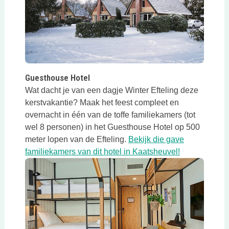
Deze link opent in een nieuwe tab
Guesthouse Hotel
Wat dacht je van een dagje Winter Efteling deze
kerstvakantie? Maak het feest compleet en
overnacht in één van de toffe familiekamers (tot
wel 8 personen) in het Guesthouse Hotel op 500
meter lopen van de Efteling.
Bekijk die gave
Deze link ope
familiekamers van dit hotel in Kaatsheuvel!