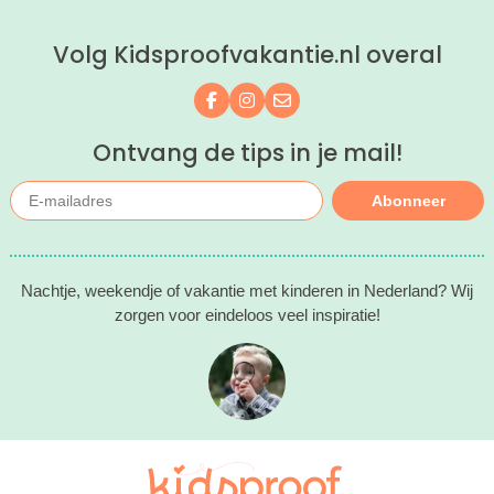
ontspannen met een lekkere lunch op
het strand en een duik in zee. Heerlijk!
Volg Kidsproofvakantie.nl overal
Volg ons op Facebook
Volg ons op Instagram
Mail ons
Ontvang de tips in je mail!
Abonneer
Nachtje, weekendje of vakantie met kinderen in Nederland? Wij
zorgen voor eindeloos veel inspiratie!