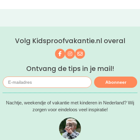
Volg Kidsproofvakantie.nl overal
Volg ons op Facebook
Volg ons op Instagram
Mail ons
Ontvang de tips in je mail!
Abonneer
Nachtje, weekendje of vakantie met kinderen in Nederland? Wij
zorgen voor eindeloos veel inspiratie!