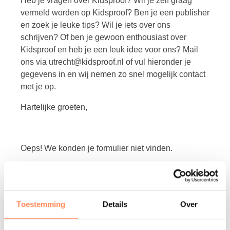
Heb je vragen over Kidsproof? Wil je zelf graag
vermeld worden op Kidsproof? Ben je een publisher
en zoek je leuke tips? Wil je iets over ons
schrijven? Of ben je gewoon enthousiast over
Kidsproof en heb je een leuk idee voor ons? Mail
ons via utrecht@kidsproof.nl of vul hieronder je
gegevens in en wij nemen zo snel mogelijk contact
met je op.
Hartelijke groeten,
Oeps! We konden je formulier niet vinden.
"
*
" geeft vereiste velden aan
Naam
*
Toestemming
Details
Over