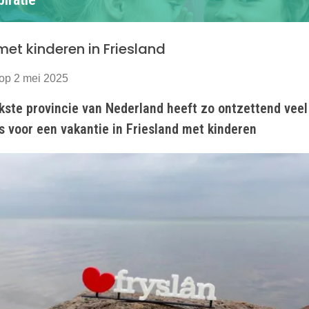
et kinderen in Friesland
op 2 mei 2025
kste provincie van Nederland heeft zo ontzettend veel
ps voor een vakantie in Friesland met kinderen