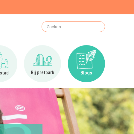
Zoeken
Ga naar In de stad
Ga naar Bij pretpark
Ga naar Blogs
Bij pretpark
 stad
Blogs