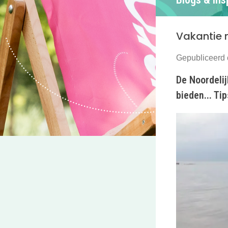
Vakantie m
Gepubliceerd 
De Noordelij
bieden... Ti