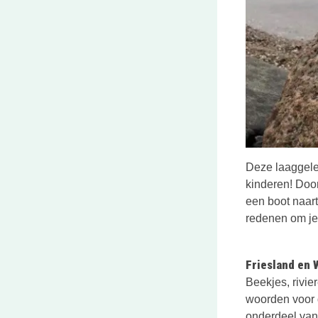
Deze laaggeleg
kinderen! Door
een boot naar
redenen om je 
Friesland en 
Beekjes, rivie
woorden voor 
onderdeel van 