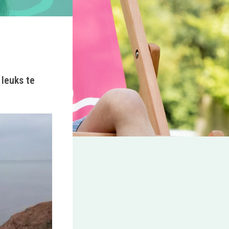
 leuks te