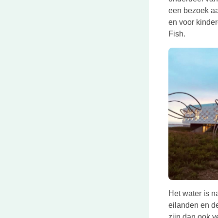
een bezoek a
en voor kinder
Fish.
Het water is n
eilanden en de
zijn dan ook 