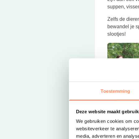
suppen, vissen
Zelfs de dieren
bewandel je s
slootjes!
Toestemming
Deze website maakt gebruik
We gebruiken cookies om cont
websiteverkeer te analyseren
Friesland en N
media, adverteren en analys