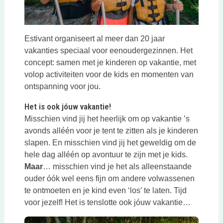
Estivant organiseert al meer dan 20 jaar
vakanties speciaal voor eenoudergezinnen. Het
concept: samen met je kinderen op vakantie, met
volop activiteiten voor de kids en momenten van
ontspanning voor jou.
Het is ook jóuw vakantie!
Misschien vind jij het heerlijk om op vakantie ’s
avonds alléén voor je tent te zitten als je kinderen
slapen. En misschien vind jij het geweldig om de
hele dag alléén op avontuur te zijn met je kids.
Maar
… misschien vind je het als alleenstaande
ouder óók wel eens fijn om andere volwassenen
te ontmoeten en je kind even ‘los’ te laten. Tijd
voor jezelf! Het is tenslotte ook jóuw vakantie…