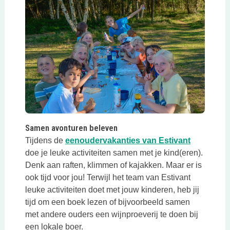
Samen avonturen beleven
Deze link 
Tijdens de
eenoudervakanties van Estivant
doe je leuke activiteiten samen met je kind(eren).
Denk aan raften, klimmen of kajakken. Maar er is
ook tijd voor jou! Terwijl het team van Estivant
leuke activiteiten doet met jouw kinderen, heb jij
tijd om een boek lezen of bijvoorbeeld samen
met andere ouders een wijnproeverij te doen bij
een lokale boer.